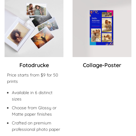
Jetzt kaufen Fotodrucke
Jetzt kaufen Collage-Poster
Fotodrucke
Collage-Poster
Price starts from $9 for 50
prints
Available in 6 distinct
sizes
Choose from Glossy or
Matte paper finishes
Crafted on premium
professional photo paper