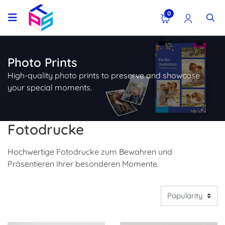
0
Photo Prints
High-quality photo prints to preserve and showcase
your special moments.
Fotodrucke
Hochwertige Fotodrucke zum Bewahren und
Präsentieren Ihrer besonderen Momente.