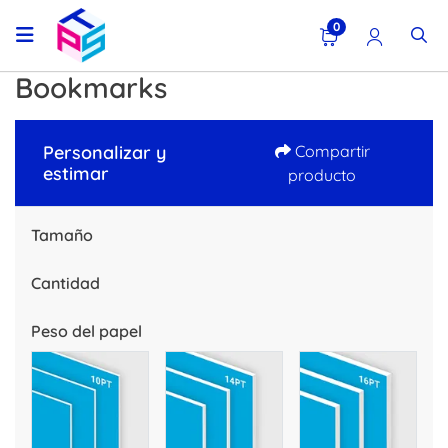
0
Bookmarks
Personalizar y
Compartir
estimar
producto
Tamaño
Cantidad
Peso del papel