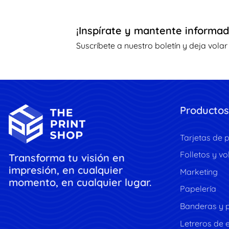
¡Inspírate y mantente informad
Suscríbete a nuestro boletín y deja volar
Productos
Tarjetas de 
Folletos y vo
Transforma tu visión en
impresión, en cualquier
Marketing
momento, en cualquier lugar.
Papelería
Banderas y 
Letreros de e