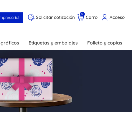
0
Solicitar cotización
Carro
Acceso
mpresarial
ográficos
Etiquetas y embalajes
Folleto y copias