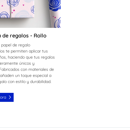
 de regalos - Rollo
e papel de regalo
os te permiten aplicar tus
ños, haciendo que tus regalos
eramente únicos y
Fabricados con materiales de
, añaden un toque especial a
alo con estilo y durabilidad.
hora