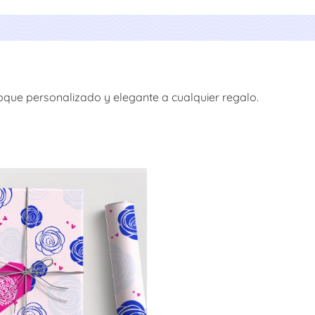
que personalizado y elegante a cualquier regalo.
 Envoltura de regalos - Rollo