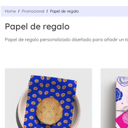
Home
Promocional
Papel de regalo
Papel de regalo
Papel de regalo personalizado diseñado para añadir un to
Compra ahora Food Wrap Paper - Sheet
Compra ahora