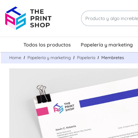
Todos los productos
Papelería y marketing
Tarjetas de presentación con tratamiento UV localizado
Home
Papelería y marketing
Papelería
Membretes