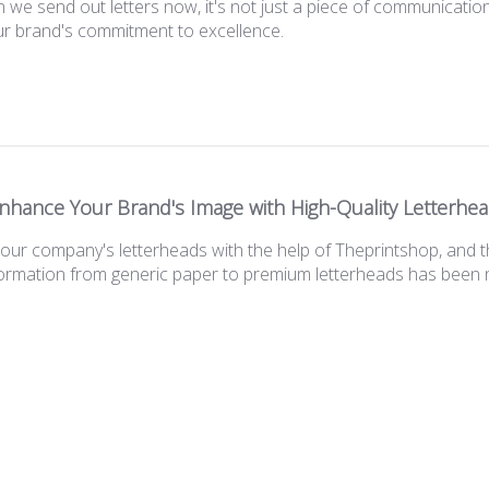
 we send out letters now, it's not just a piece of communication;
ur brand's commitment to excellence.
nhance Your Brand's Image with High-Quality Letterhe
our company's letterheads with the help of Theprintshop, and t
ormation from generic paper to premium letterheads has been n
levate Your Brand with Premium Letterheads