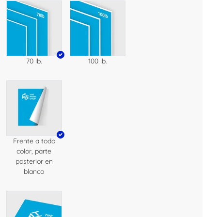
70 lb.
100 lb.
Frente a todo
color, parte
posterior en
blanco