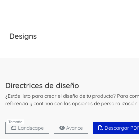
Designs
Directrices de diseño
¿Estás listo para crear el diseño de tu producto? Para co
referencia y continúa con las opciones de personalización.
Tamaño
Landscape
Avance
Descargar PD