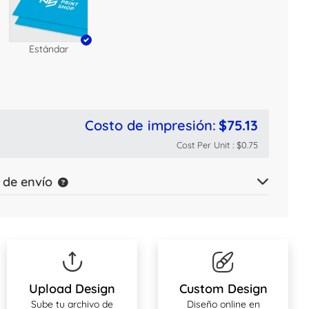
Estándar
Costo de impresión:
$75.13
Cost Per Unit :
$0.75
 de envío
Upload Design
Custom Design
Sube tu archivo de
Diseño online en