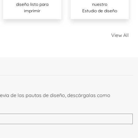
diseño listo para
nuestro
imprimir
Estudio de diseño
View All
previa de las pautas de diseño, descárgalas como