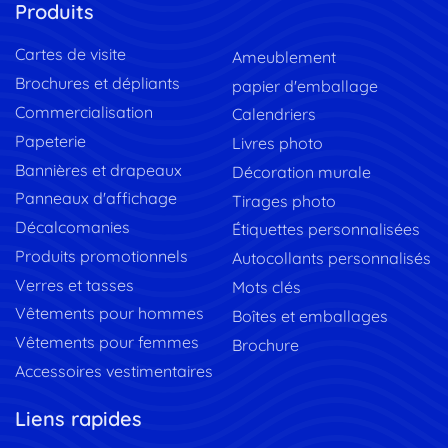
Produits
Cartes de visite
Ameublement
Brochures et dépliants
papier d'emballage
Commercialisation
Calendriers
Papeterie
Livres photo
Bannières et drapeaux
Décoration murale
Panneaux d'affichage
Tirages photo
Décalcomanies
Étiquettes personnalisées
Produits promotionnels
Autocollants personnalisés
Verres et tasses
Mots clés
Vêtements pour hommes
Boîtes et emballages
Vêtements pour femmes
Brochure
Accessoires vestimentaires
Liens rapides