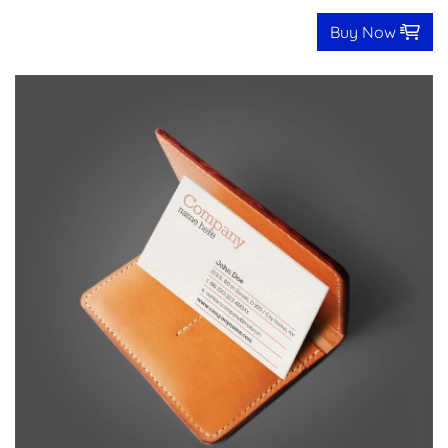
Buy Now