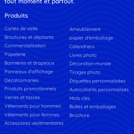
tout moment et partout.
Produits
Cartes de visite
Ameublement
Brochures et dépliants
papier d'emballage
Commercialisation
Calendriers
Papeterie
Livres photo
Bannières et drapeaux
Décoration murale
Panneaux d'affichage
Tirages photo
Décalcomanies
Étiquettes personnalisées
Produits promotionnels
Autocollants personnalisés
Verres et tasses
Mots clés
Vêtements pour hommes
Boîtes et emballages
Vêtements pour femmes
Brochure
Accessoires vestimentaires