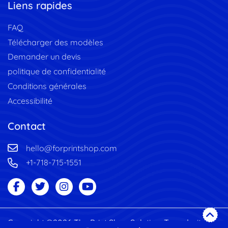
Liens rapides
FAQ
Télécharger des modèles
Demander un devis
politique de confidentialité
Conditions générales
Accessibilité
Contact
hello@forprintshop.com
+1-718-715-1551
Copyright ©2026 The Print Shop Solution. Tous droits