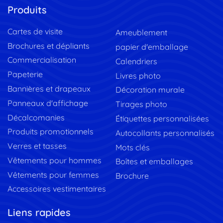
Produits
Cartes de visite
Ameublement
Brochures et dépliants
papier d'emballage
Commercialisation
Calendriers
Papeterie
Livres photo
Bannières et drapeaux
Décoration murale
Panneaux d'affichage
Tirages photo
Décalcomanies
Étiquettes personnalisées
Produits promotionnels
Autocollants personnalisés
Verres et tasses
Mots clés
Vêtements pour hommes
Boîtes et emballages
Vêtements pour femmes
Brochure
Accessoires vestimentaires
Liens rapides