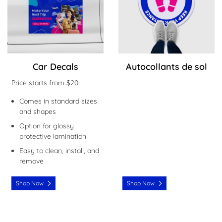
Car Decals
Autocollants de sol
Price starts from $20
Comes in standard sizes
and shapes
Option for glossy
protective lamination
Easy to clean, install, and
remove
Shop Now
Shop Now