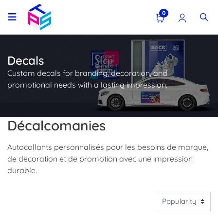
0
Decals
Custom decals for branding, decoration, and
promotional needs with a lasting impression.
Décalcomanies
Autocollants personnalisés pour les besoins de marque,
de décoration et de promotion avec une impression
durable.