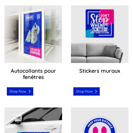
Shop Now Autocollants pour fenêtres
Shop Now Stickers muraux
Autocollants pour
Stickers muraux
fenêtres
Shop Now
Shop Now
Shop Now Car Decals
Shop Now Autocollants de s