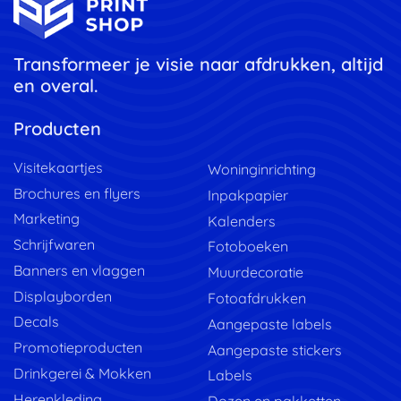
Transformeer je visie naar afdrukken, altijd
en overal.
Producten
Visitekaartjes
Woninginrichting
Brochures en flyers
Inpakpapier
Marketing
Kalenders
Schrijfwaren
Fotoboeken
Banners en vlaggen
Muurdecoratie
Displayborden
Fotoafdrukken
Decals
Aangepaste labels
Promotieproducten
Aangepaste stickers
Drinkgerei & Mokken
Labels
Herenkleding