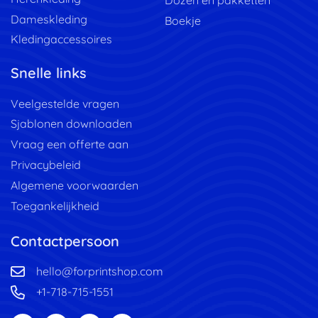
Dozen en pakketten
Dameskleding
Boekje
Kledingaccessoires
Snelle links
Veelgestelde vragen
Sjablonen downloaden
Vraag een offerte aan
Privacybeleid
Algemene voorwaarden
Toegankelijkheid
Contactpersoon
hello@forprintshop.com
+1-718-715-1551