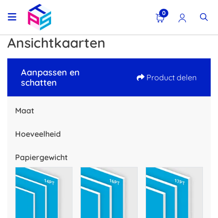
0
Ansichtkaarten
Aanpassen en
Product delen
schatten
Maat
Hoeveelheid
Papiergewicht