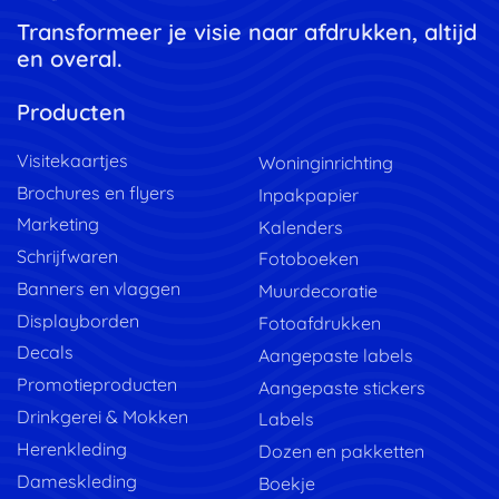
Transformeer je visie naar afdrukken, altijd
en overal.
Producten
Visitekaartjes
Woninginrichting
Brochures en flyers
Inpakpapier
Marketing
Kalenders
Schrijfwaren
Fotoboeken
Banners en vlaggen
Muurdecoratie
Displayborden
Fotoafdrukken
Decals
Aangepaste labels
Promotieproducten
Aangepaste stickers
Drinkgerei & Mokken
Labels
Herenkleding
Dozen en pakketten
Dameskleding
Boekje