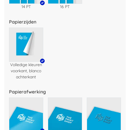
14 PT
16 PT
Papierzijden
Volledige kleuren
voorkant, blanco
achterkant
Papierafwerking