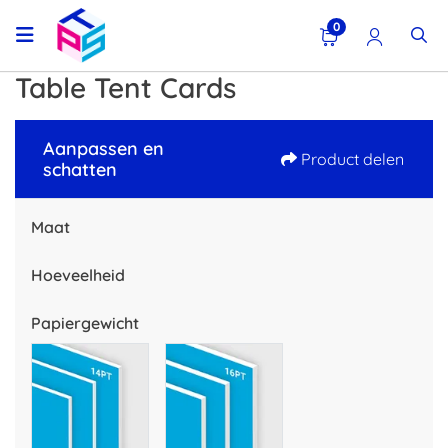
0
Table Tent Cards
Aanpassen en
Product delen
schatten
Maat
Hoeveelheid
Papiergewicht