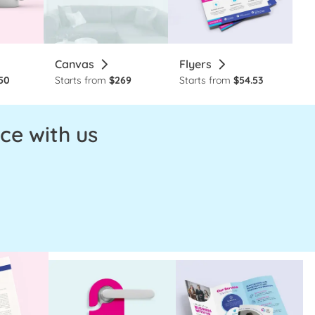
Canvas
Flyers
50
Starts from
$269
Starts from
$54.53
ce with us