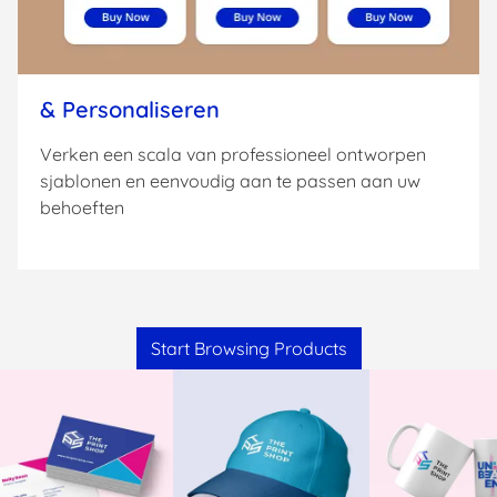
& Personaliseren
Verken een scala van professioneel ontworpen
sjablonen en eenvoudig aan te passen aan uw
behoeften
Start Browsing Products