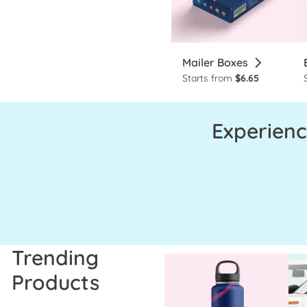
Mailer Boxes
Starts from
$6.65
Experienc
Trending
Products