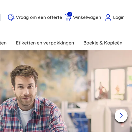
0
Vraag om een ​​offerte
Winkelwagen
Login
ten
Etiketten en verpakkingen
Boekje & Kopieën