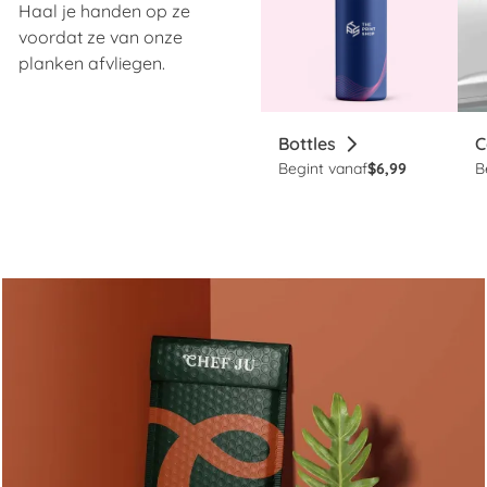
Haal je handen op ze
voordat ze van onze
planken afvliegen.
Bottles
C
Begint vanaf
$6,99
B