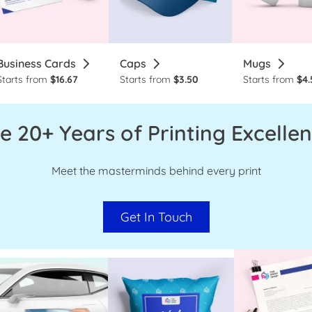
Business Cards
Caps
Mugs
Starts from
$16.67
Starts from
$3.50
Starts from
$4.
e 20+ Years of Printing Excellen
Meet the masterminds behind every print
Get In Touch