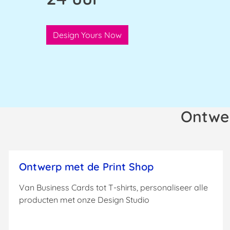
Design Yours Now
Ontwer
Ontwerp met de Print Shop
Van Business Cards tot T-shirts, personaliseer alle
producten met onze Design Studio