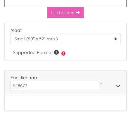
Uitchecken
Maat
Supported Format
Functienaam
*