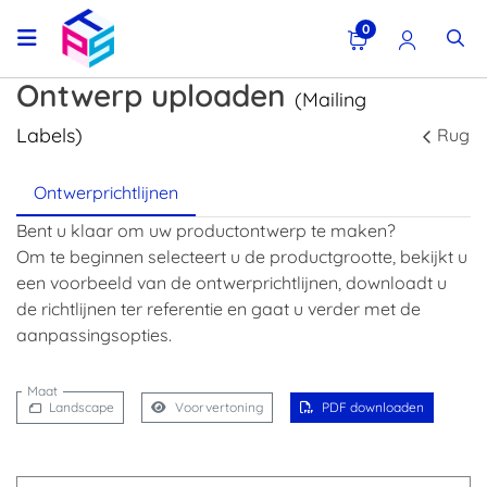
0
Ontwerp uploaden
(Mailing
Labels)
Rug
Ontwerprichtlijnen
Bent u klaar om uw productontwerp te maken?
Om te beginnen selecteert u de productgrootte, bekijkt u
een voorbeeld van de ontwerprichtlijnen, downloadt u
de richtlijnen ter referentie en gaat u verder met de
aanpassingsopties.
Maat
Landscape
Voorvertoning
PDF downloaden