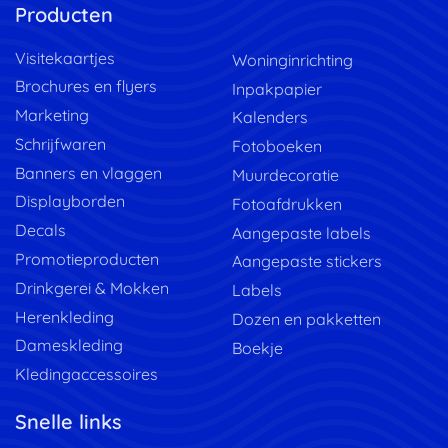
Producten
Visitekaartjes
Woninginrichting
Brochures en flyers
Inpakpapier
Marketing
Kalenders
Schrijfwaren
Fotoboeken
Banners en vlaggen
Muurdecoratie
Displayborden
Fotoafdrukken
Decals
Aangepaste labels
Promotieproducten
Aangepaste stickers
Drinkgerei & Mokken
Labels
Herenkleding
Dozen en pakketten
Dameskleding
Boekje
Kledingaccessoires
Snelle links