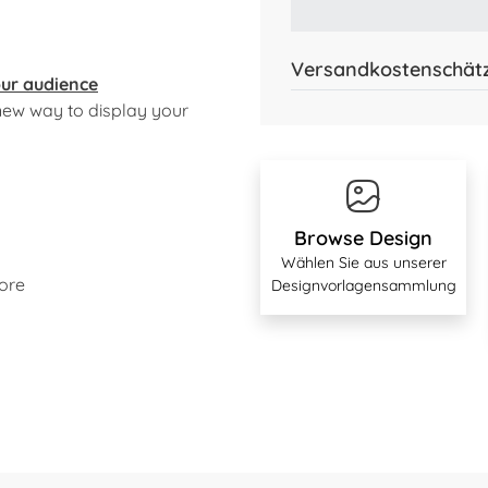
Versandkostenschät
our audience
A new way to display your
Browse Design
Wählen Sie aus unserer
more
Designvorlagensammlung