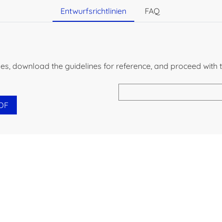
Entwurfsrichtlinien
FAQ
lines, download the guidelines for reference, and proceed with 
DF