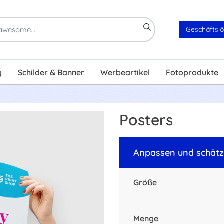
Geschäftsl
g
Schilder & Banner
Werbeartikel
Fotoprodukte
Posters
Anpassen und schät
Größe
Menge