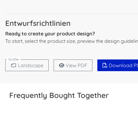
Entwurfsrichtlinien
Ready to create your product design?
To start, select the product size, preview the design guide
Größe
Landscape
View PDF
Download P
Frequently Bought Together