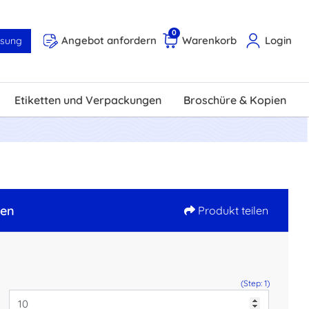
0
Angebot anfordern
Warenkorb
Login
ösung
Etiketten und Verpackungen
Broschüre & Kopien
zen
Produkt teilen
(Step: 1)