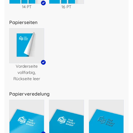
14 PT
16 PT
Papierseiten
Vorderseite
vollfarbig,
Rückseite leer
Papierveredelung