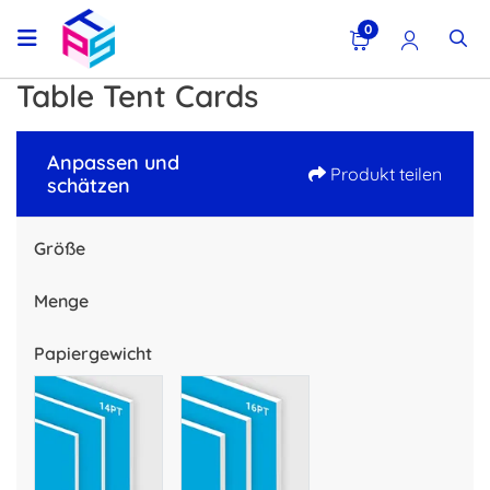
0
Table Tent Cards
Anpassen und
Produkt teilen
schätzen
Größe
Menge
Papiergewicht