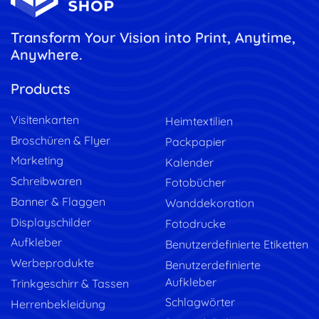
Transform Your Vision into Print, Anytime,
Anywhere.
Products
Visitenkarten
Heimtextilien
Broschüren & Flyer
Packpapier
Marketing
Kalender
Schreibwaren
Fotobücher
Banner & Flaggen
Wanddekoration
Displayschilder
Fotodrucke
Aufkleber
Benutzerdefinierte Etiketten
Werbeprodukte
Benutzerdefinierte
Aufkleber
Trinkgeschirr & Tassen
Schlagwörter
Herrenbekleidung