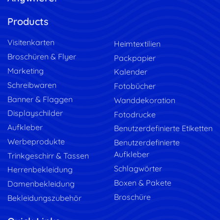
Products
Visitenkarten
Heimtextilien
Broschüren & Flyer
Packpapier
Marketing
Kalender
Schreibwaren
Fotobücher
Banner & Flaggen
Wanddekoration
Displayschilder
Fotodrucke
Aufkleber
Benutzerdefinierte Etiketten
Werbeprodukte
Benutzerdefinierte
Aufkleber
Trinkgeschirr & Tassen
Schlagwörter
Herrenbekleidung
Boxen & Pakete
Damenbekleidung
Broschüre
Bekleidungszubehör