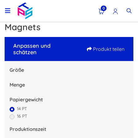
0
Magnets
Anpassen und
Produkt teilen
schätzen
Größe
Menge
Papiergewicht
14 PT
16 PT
Produktionszeit