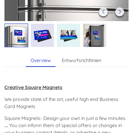
Overview
Entwurfsrichtlinien
Creative Square Magnets
We provide state of the art, useful high end
Business
Card Magnets
Square Magnets
- Design your own in just a few minutes.
...
You can inform them of special offers or changes in
your
business
contact details, or advertise a new