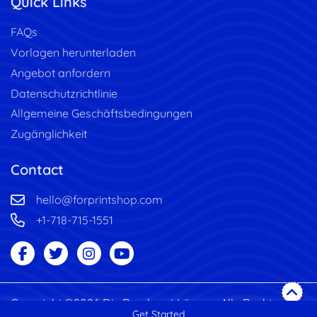
Quick Links
FAQs
Vorlagen herunterladen
Angebot anfordern
Datenschutzrichtlinie
Allgemeine Geschäftsbedingungen
Zugänglichkeit
Contact
hello@forprintshop.com
+1-718-715-1551
Copyright ©2026 Die Druckerei-Lösung. Alle Rechte
Get Started