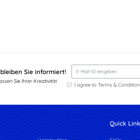
bleiben Sie informiert!
sen Sie Ihrer Kreativität
I agree to Terms & Condition
Quick Lin
Heimtextilien
FAQs