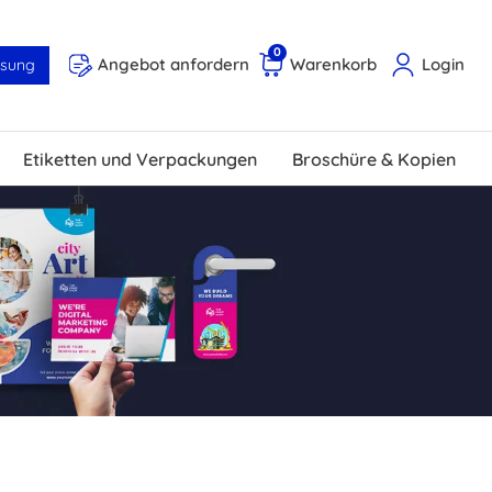
0
Angebot anfordern
Warenkorb
Login
ösung
Etiketten und Verpackungen
Broschüre & Kopien