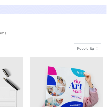
ums.
Jetzt kaufen Posters