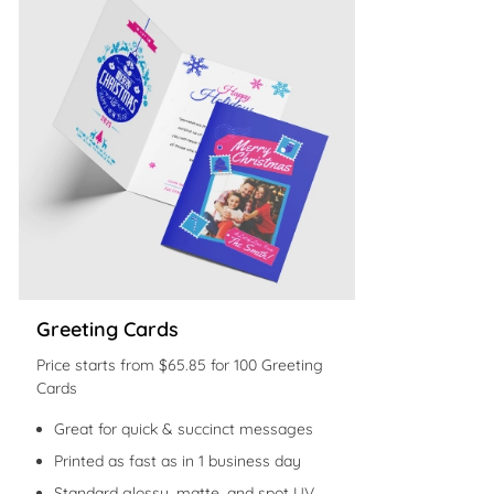
Greeting Cards
Price starts from $65.85 for 100 Greeting
Cards
Great for quick & succinct messages
Printed as fast as in 1 business day
Standard glossy, matte, and spot UV