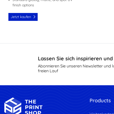
finish options
Jetzt kaufen
Lassen Sie sich inspirieren und 
Abonnieren Sie unseren Newsletter und las
freien Lauf
Products
Visitenkarten