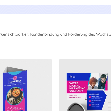
rkensichtbarkeit, Kundenbindung und Förderung des Wachst
 Table Tent Cards
Jetzt kaufen Postcards