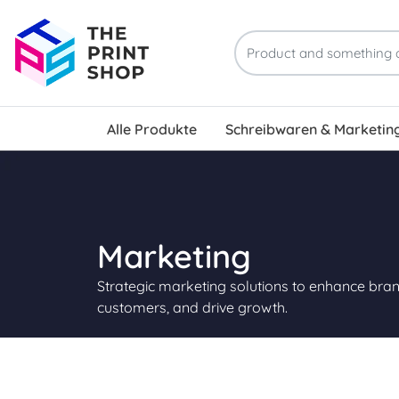
Alle Produkte
Schreibwaren & Marketin
Marketing
Strategic marketing solutions to enhance brand
customers, and drive growth.