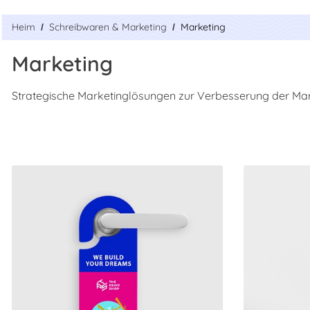
Heim
Schreibwaren & Marketing
Marketing
Marketing
Strategische Marketinglösungen zur Verbesserung der Ma
Jetzt kaufen Door Hangers
Jetzt kaufen