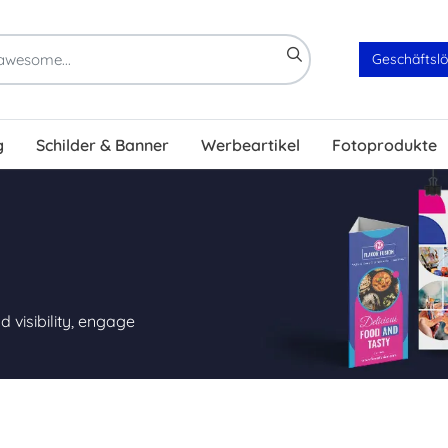
Geschäftsl
g
Schilder & Banner
Werbeartikel
Fotoprodukte
 visibility, engage