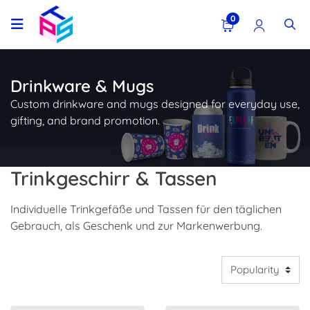
0
Drinkware & Mugs
Custom drinkware and mugs designed for everyday use,
gifting, and brand promotion.
Trinkgeschirr & Tassen
Individuelle Trinkgefäße und Tassen für den täglichen
Gebrauch, als Geschenk und zur Markenwerbung.