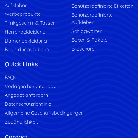
Aufkleber
Benutzerdefinierte Etiketten
Werbeprodukte
Benutzerdefinierte
Aufkleber
Trinkgeschirr & Tassen
Schlagwörter
Herrenbekleidung
Boxen & Pakete
Damenbekleidung
Broschüre
Bekleidungszubehör
Quick Links
FAQs
Vorlagen herunterladen
Angebot anfordern
Datenschutzrichtlinie
Allgemeine Geschäftsbedingungen
Zugänglichkeit
Contact