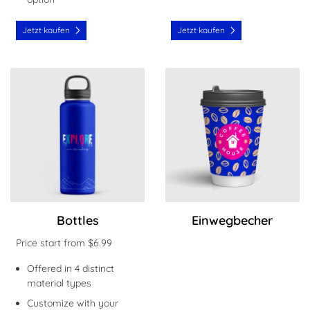
Jetzt kaufen
Jetzt kaufen
Jetzt kaufen Bottles
Jetzt kaufen Einwegbecher
Bottles
Einwegbecher
Price start from $6.99
Offered in 4 distinct
material types
Customize with your