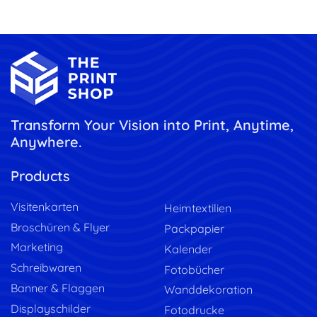
Transform Your Vision into Print, Anytime,
Anywhere.
Products
Visitenkarten
Heimtextilien
Broschüren & Flyer
Packpapier
Marketing
Kalender
Schreibwaren
Fotobücher
Banner & Flaggen
Wanddekoration
Displayschilder
Fotodrucke